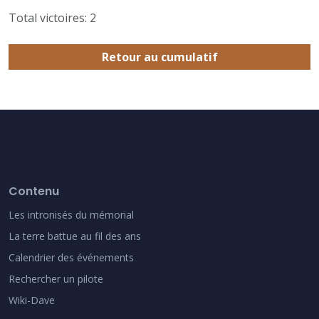
Total victoires: 2
Retour au cumulatif
Contenu
Les intronisés du mémorial
La terre battue au fil des ans
Calendrier des événements
Rechercher un pilote
Wiki-Dave