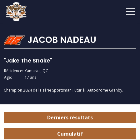
JACOB NADEAU
"Jake The Snake"
Résidence:
Yamaska, QC
Age:
17 ans
Champion 2024 de la série Sportsman Futur à l'Autodrome Granby.
Derniers résultats
Cumulatif