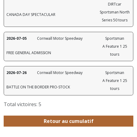
DIRTcar
Sportsman North
CANADA DAY SPECTACULAR
Series 50 tours
2026-07-05
Cornwall Motor Speedway
Sportsman
A Feature 1 25
FREE GENERAL ADMISSION
tours
2026-07-26
Cornwall Motor Speedway
Sportsman
A Feature 1 25
BATTLE ON THE BORDER PRO-STOCK
tours
Total victoires: 5
Retour au cumulatif