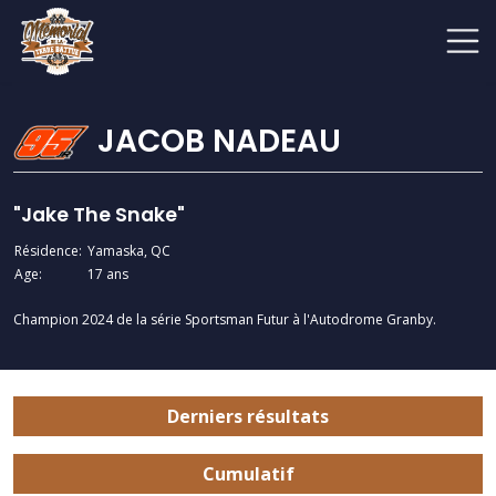
JACOB NADEAU
"Jake The Snake"
Résidence:
Yamaska, QC
Age:
17 ans
Champion 2024 de la série Sportsman Futur à l'Autodrome Granby.
Derniers résultats
Cumulatif