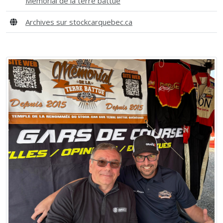
Mémorial de la terre battue
Archives sur stockcarquebec.ca