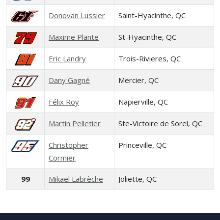
Donovan Lussier
Saint-Hyacinthe, QC
Maxime Plante
St-Hyacinthe, QC
Eric Landry
Trois-Rivieres, QC
Dany Gagné
Mercier, QC
Félix Roy
Napierville, QC
Martin Pelletier
Ste-Victoire de Sorel, QC
Christopher
Princeville, QC
Cormier
99
Mikael Labrèche
Joliette, QC