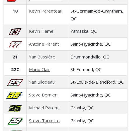
10
Kevin Parenteau
St-Germain-de-Grantham,
QC
Kevin Hamel
Yamaska, QC
Antoine Parent
Saint-Hyacinthe, QC
21
Yan Bussière
Drummondville, QC
22C
Mario Clair
St-Edmond, QC
Yan Bilodeau
St-Louis-de-Blandford, QC
Steve Bernier
Saint-Hyacinthe, QC
Michael Parent
Granby, QC
Steve Turcotte
Granby, QC