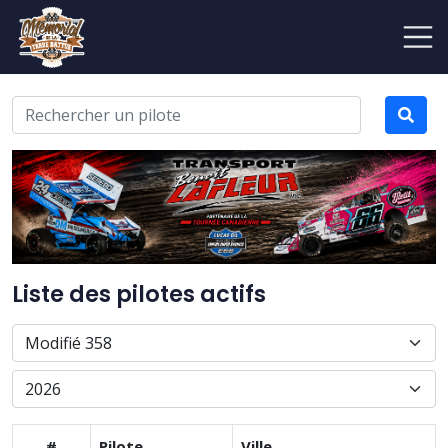
Liste des pilotes actifs
#
Pilote
Ville