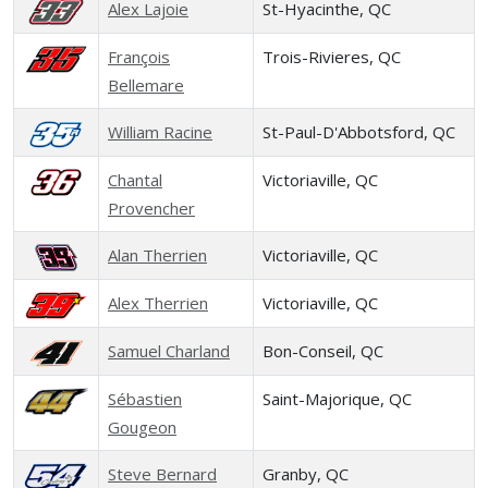
Alex Lajoie
St-Hyacinthe, QC
François
Trois-Rivieres, QC
Bellemare
William Racine
St-Paul-D'Abbotsford, QC
Chantal
Victoriaville, QC
Provencher
Alan Therrien
Victoriaville, QC
Alex Therrien
Victoriaville, QC
Samuel Charland
Bon-Conseil, QC
Sébastien
Saint-Majorique, QC
Gougeon
Steve Bernard
Granby, QC