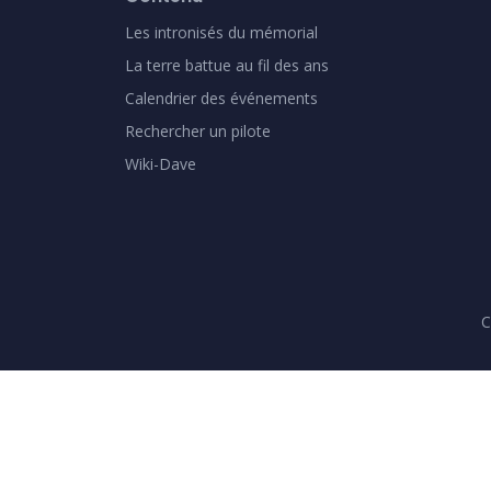
Les intronisés du mémorial
La terre battue au fil des ans
Calendrier des événements
Rechercher un pilote
Wiki-Dave
C