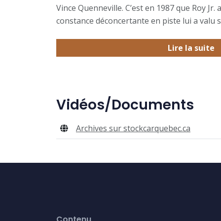
Vince Quenneville. C’est en 1987 que Roy Jr
constance déconcertante en piste lui a valu
Lire la suite
Vidéos/Documents
Archives sur stockcarquebec.ca
Contenu