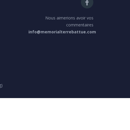
Nous aimerions avoir vos
commentaires
info@memorialterrebattue.com
g)