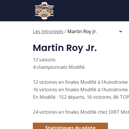
Les intronisés
/
Martin Roy Jr.
12 saisons
4 championnats Modifié
12 victoires en finales Modifié à l’Autodr
16 victoires en finales Modifié à l’Autodrom
En Modifié : 152 départs, 16 victoires, 86 T
24 victoires en finales Modifié chez DIRT Mo
Statistiques du pilote