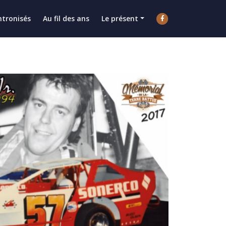
ntronisés
Au fil des ans
Le présent