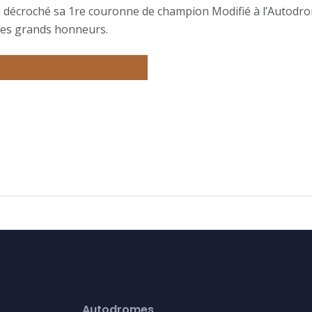
. a décroché sa 1re couronne de champion Modifié à l’Autodr
 ses grands honneurs.
Autodromes