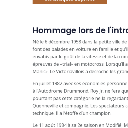
Hommage lors de l'intr
Né le 6 décembre 1958 dans la petite ville de 
font des balades en voiture en famille et qu’i
envahis par le goût de la vitesse et de la com
épreuves de «trial» en motocross. Lorsqu’il a 
Manic». Le Victoriavillois a décroché les g
En juillet 1982 avec ses économies personnell
à l’Autodrome Drummond. Roy Jr. ne fera que
pourtant pas cette catégorie ne la regardant
Quenneville et compagnie. Les spectateurs c
technique. Il a l’étoffe d’un champion.
Le 11 août 1984 à sa 2e saison en Modifié, M