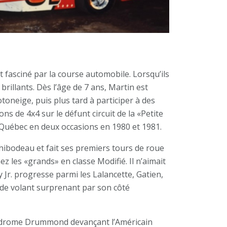
st fasciné par la course automobile. Lorsqu’ils
brillants. Dès l’âge de 7 ans, Martin est
otoneige, puis plus tard à participer à des
ns de 4x4 sur le défunt circuit de la «Petite
 Québec en deux occasions en 1980 et 1981.
 Thibodeau et fait ses premiers tours de roue
 les «grands» en classe Modifié. Il n’aimait
 Jr. progresse parmi les Lalancette, Gatien,
 de volant surprenant par son côté
Autodrome Drummond devançant l’Américain