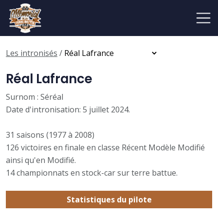
Les intronisés
/
Réal Lafrance
Surnom : Séréal
Date d'intronisation: 5 juillet 2024.
31 saisons (1977 à 2008)
126 victoires en finale en classe Récent Modèle Modifié
ainsi qu'en Modifié.
14 championnats en stock-car sur terre battue.
Statistiques du pilote