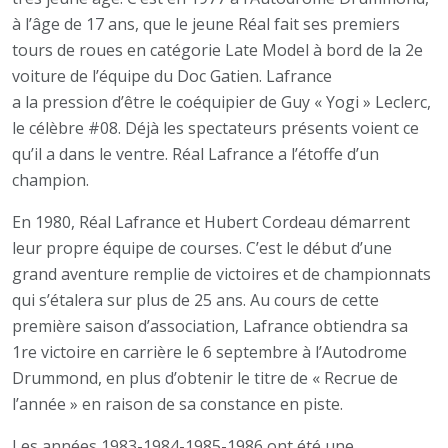
à l’âge de 17 ans, que le jeune Réal fait ses premiers
tours de roues en catégorie Late Model à bord de la 2e
voiture de l’équipe du Doc Gatien. Lafrance
a la pression d’être le coéquipier de Guy « Yogi » Leclerc,
le célèbre #08. Déjà les spectateurs présents voient ce
qu’il a dans le ventre. Réal Lafrance a l’étoffe d’un
champion.
En 1980, Réal Lafrance et Hubert Cordeau démarrent
leur propre équipe de courses. C’est le début d’une
grand aventure remplie de victoires et de championnats
qui s’étalera sur plus de 25 ans. Au cours de cette
première saison d’association, Lafrance obtiendra sa
1re victoire en carrière le 6 septembre à l’Autodrome
Drummond, en plus d’obtenir le titre de « Recrue de
l’année » en raison de sa constance en piste.
Les années 1983-1984-1985-1986 ont été une