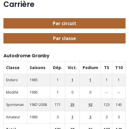
Carrière
Par circuit
Par classe
Autodrome Granby
Classe
Saisons
Dép.
Vict.
Podium
T5
T10
Enduro
1985
1
1
1
1
1
Modifié
1995
1
0
0
--
--
Sportsman
1987-2008
171
35
92
123
145
Amateur
1985
3
1
3
3
3