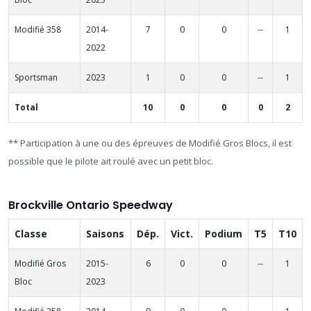
Modifié 358
2014-
7
0
0
--
1
2022
Sportsman
2023
1
0
0
--
1
Total
10
0
0
0
2
** Participation à une ou des épreuves de Modifié Gros Blocs, il est
possible que le pilote ait roulé avec un petit bloc.
Brockville Ontario Speedway
Classe
Saisons
Dép.
Vict.
Podium
T5
T10
Modifié Gros
2015-
6
0
0
--
1
Bloc
2023