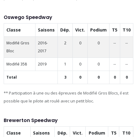
Oswego Speedway
Classe
Saisons
Dép.
Vict.
Podium
T5
T10
Modifié Gros
2016-
2
0
0
--
--
Bloc
2017
Modifié 358
2019
1
0
0
--
--
Total
3
0
0
0
0
** Participation à une ou des épreuves de Modifié Gros Blocs, il est
possible que le pilote ait roulé avec un petit bloc.
Brewerton Speedway
Classe
Saisons
Dép.
Vict.
Podium
T5
T10