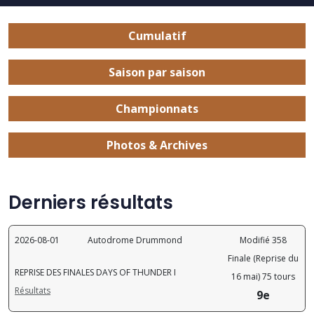
Cumulatif
Saison par saison
Championnats
Photos & Archives
Derniers résultats
2026-08-01
Autodrome Drummond
Modifié 358
Finale (Reprise du
REPRISE DES FINALES DAYS OF THUNDER I
16 mai) 75 tours
Résultats
9e