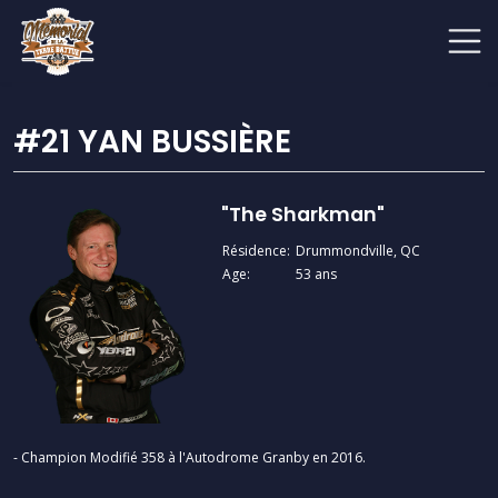
#21 YAN BUSSIÈRE
"The Sharkman"
Résidence:
Drummondville, QC
Age:
53 ans
- Champion Modifié 358 à l'Autodrome Granby en 2016.