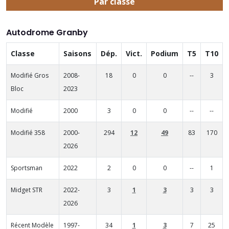
Par classe
Autodrome Granby
Classe
Saisons
Dép.
Vict.
Podium
T5
T10
Modifié Gros
2008-
18
0
0
--
3
Bloc
2023
Modifié
2000
3
0
0
--
--
Modifié 358
2000-
294
12
49
83
170
2026
Sportsman
2022
2
0
0
--
1
Midget STR
2022-
3
1
3
3
3
2026
Récent Modèle
1997-
34
1
3
7
25