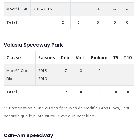
Modifié 358
2015-2016
2
0
0
--
--
Total
2
0
0
0
0
Volusia Speedway Park
Classe
Saisons
Dép.
Vict.
Podium
T5
T10
Modifié Gros
2015-
7
0
0
--
--
Bloc
2019
Total
7
0
0
0
0
** Participation à une ou des épreuves de Modifié Gros Blocs, il est
possible que le pilote ait roulé avec un petit bloc.
Can-Am Speedway