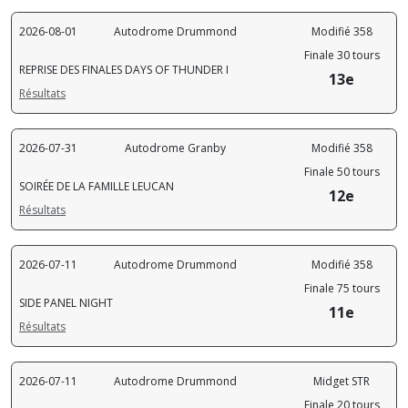
2026-08-01
Autodrome Drummond
Modifié 358
Finale 30 tours
REPRISE DES FINALES DAYS OF THUNDER I
13e
Résultats
2026-07-31
Autodrome Granby
Modifié 358
Finale 50 tours
SOIRÉE DE LA FAMILLE LEUCAN
12e
Résultats
2026-07-11
Autodrome Drummond
Modifié 358
Finale 75 tours
SIDE PANEL NIGHT
11e
Résultats
2026-07-11
Autodrome Drummond
Midget STR
Finale 20 tours