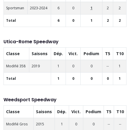
Sportsman
2023-2024
6
0
1
2
2
Total
6
0
1
2
2
Utica-Rome Speedway
Classe
Saisons
Dép.
Vict.
Podium
T5
T10
Modifié 358
2019
1
0
0
--
1
Total
1
0
0
0
1
Weedsport Speedway
Classe
Saisons
Dép.
Vict.
Podium
T5
T10
Modifié Gros
2015
1
0
0
--
--