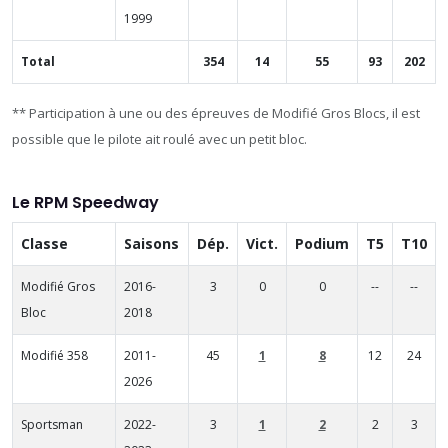
1999
Total
354
14
55
93
202
** Participation à une ou des épreuves de Modifié Gros Blocs, il est
possible que le pilote ait roulé avec un petit bloc.
Le RPM Speedway
Classe
Saisons
Dép.
Vict.
Podium
T5
T10
Modifié Gros
2016-
3
0
0
--
--
Bloc
2018
Modifié 358
2011-
45
1
8
12
24
2026
Sportsman
2022-
3
1
2
2
3