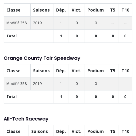
Classe
Saisons
Dép.
Vict.
Podium
T5
T10
Modifié 358
2019
1
0
0
--
--
Total
1
0
0
0
0
Orange County Fair Speedway
Classe
Saisons
Dép.
Vict.
Podium
T5
T10
Modifié 358
2019
1
0
0
--
--
Total
1
0
0
0
0
All-Tech Raceway
Classe
Saisons
Dép.
Vict.
Podium
T5
T10