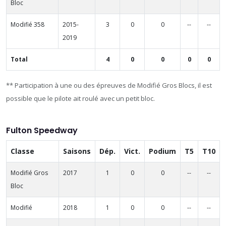
Bloc
Modifié 358
2015-
3
0
0
--
--
2019
Total
4
0
0
0
0
** Participation à une ou des épreuves de Modifié Gros Blocs, il est
possible que le pilote ait roulé avec un petit bloc.
Fulton Speedway
Classe
Saisons
Dép.
Vict.
Podium
T5
T10
Modifié Gros
2017
1
0
0
--
--
Bloc
Modifié
2018
1
0
0
--
--