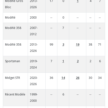
Modifié Gros
2013-
17
0
1
4
7
Bloc
2026
Modifié
2003
--
0
--
--
--
Modifié 358
2007-
--
7
--
--
--
2012
Modifié 358
2013-
99
3
19
38
71
2026
Sportsman
2019-
7
1
2
2
6
2024
Midget STR
2020-
36
14
26
30
34
2026
Récent Modèle
1999-
--
6
--
--
--
2000