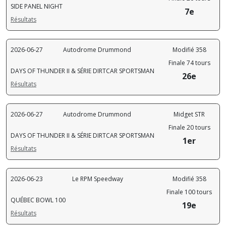
SIDE PANEL NIGHT
7e
Résultats
2026-06-27
Autodrome Drummond
Modifié 358
Finale 74 tours
DAYS OF THUNDER II & SÉRIE DIRTCAR SPORTSMAN
26e
Résultats
2026-06-27
Autodrome Drummond
Midget STR
Finale 20 tours
DAYS OF THUNDER II & SÉRIE DIRTCAR SPORTSMAN
1er
Résultats
2026-06-23
Le RPM Speedway
Modifié 358
Finale 100 tours
QUÉBEC BOWL 100
19e
Résultats