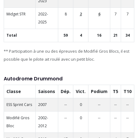
2023
Midget STR
2022-
8
2
6
7
7
2025
Total
59
4
16
21
34
** Participation à une ou des épreuves de Modifié Gros Blocs, il est
possible que le pilote ait roulé avec un petit bloc.
Autodrome Drummond
Classe
Saisons
Dép.
Vict.
Podium
T5
T10
ESS Sprint Cars
2007
--
0
--
--
--
Modifié Gros
2002-
--
0
--
--
--
Bloc
2012